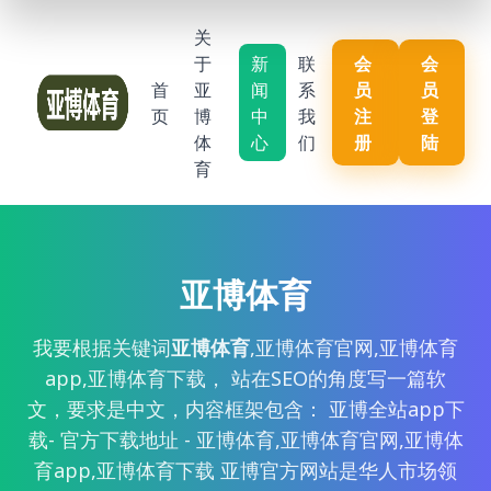
关
于
新
联
会
会
首
亚
闻
系
员
员
页
博
中
我
注
登
体
心
们
册
陆
育
亚博体育
我要根据关键词
亚博体育
,亚博体育官网,亚博体育
app,亚博体育下载， 站在SEO的角度写一篇软
文，要求是中文，内容框架包含： 亚博全站app下
载- 官方下载地址 - 亚博体育,亚博体育官网,亚博体
育app,亚博体育下载 亚博官方网站是华人市场领