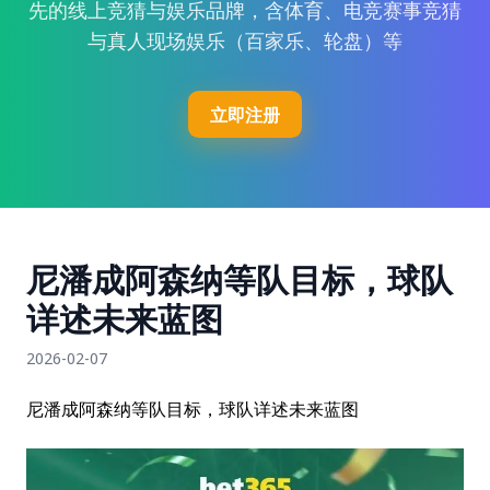
先的线上竞猜与娱乐品牌，含体育、电竞赛事竞猜
与真人现场娱乐（百家乐、轮盘）等
立即注册
尼潘成阿森纳等队目标，球队
详述未来蓝图
2026-02-07
尼潘成阿森纳等队目标，球队详述未来蓝图