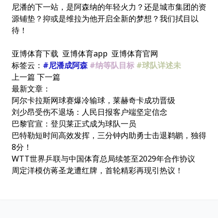
尼潘的下一站，是阿森纳的年轻火力？还是城市集团的资
源铺垫？抑或是维拉为他开启全新的梦想？我们拭目以
待！
亚博体育下载
亚博体育app
亚博体育官网
标签云：
#尼潘成阿森
#纳等队目标
#球队详述未
上一篇
下一篇
最新文章：
阿尔卡拉斯网球赛爆冷输球，莱赫奇卡成功晋级
刘少昂受伤不退场：人民日报客户端坚定信念
巴黎官宣：登贝莱正式成为球队一员
巴特勒短时间高效发挥，三分钟内助勇士击退鹈鹕，独得
8分！
WTT世界乒联与中国体育总局续签至2029年合作协议
周定洋模仿蒋圣龙遭红牌，首轮精彩再现引热议！