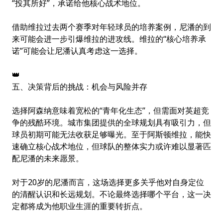
“投其所好”，承诺给他核心战术地位。
借助维拉过去两个赛季对年轻球员的培养案例，尼潘的到
来可能会进一步引爆维拉的进攻线。维拉的“核心培养承
诺”可能会让尼潘认真考虑这一选择。
👑
五、决策背后的挑战：机会与风险并存
选择阿森纳意味着宽松的“青年化生态”，但需面对英超竞
争的残酷环境。城市集团提供的全球规划具有吸引力，但
球员初期可能无法收获足够曝光。至于阿斯顿维拉，能快
速确立核心战术地位，但球队的整体实力或许难以显著匹
配尼潘的未来愿景。
对于20岁的尼潘而言，这场选择更多关乎他对自身定位
的清醒认识和长远规划。不论最终选择哪个平台，这一决
定都将成为他职业生涯的重要转折点。