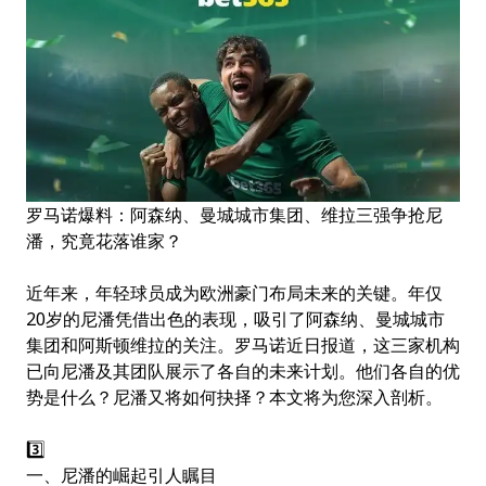
罗马诺爆料：阿森纳、曼城城市集团、维拉三强争抢尼
潘，究竟花落谁家？
近年来，年轻球员成为欧洲豪门布局未来的关键。年仅
20岁的尼潘凭借出色的表现，吸引了阿森纳、曼城城市
集团和阿斯顿维拉的关注。罗马诺近日报道，这三家机构
已向尼潘及其团队展示了各自的未来计划。他们各自的优
势是什么？尼潘又将如何抉择？本文将为您深入剖析。
3️⃣
一、尼潘的崛起引人瞩目