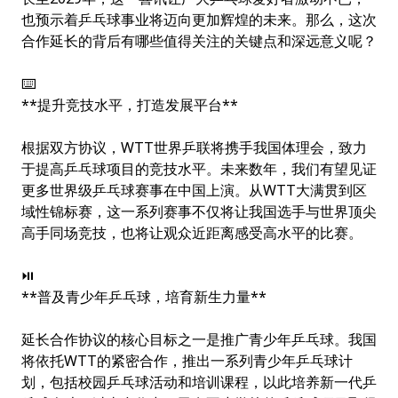
也预示着乒乓球事业将迈向更加辉煌的未来。那么，这次
合作延长的背后有哪些值得关注的关键点和深远意义呢？
⌨️
**提升竞技水平，打造发展平台**
根据双方协议，WTT世界乒联将携手我国体理会，致力
于提高乒乓球项目的竞技水平。未来数年，我们有望见证
更多世界级乒乓球赛事在中国上演。从WTT大满贯到区
域性锦标赛，这一系列赛事不仅将让我国选手与世界顶尖
高手同场竞技，也将让观众近距离感受高水平的比赛。
⏯️
**普及青少年乒乓球，培育新生力量**
延长合作协议的核心目标之一是推广青少年乒乓球。我国
将依托WTT的紧密合作，推出一系列青少年乒乓球计
划，包括校园乒乓球活动和培训课程，以此培养新一代乒