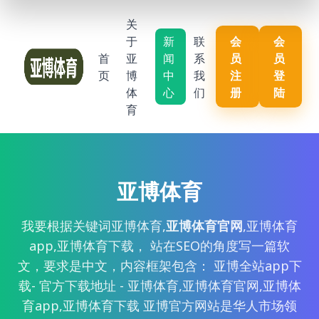
关
于
新
联
会
会
首
亚
闻
系
员
员
页
博
中
我
注
登
体
心
们
册
陆
育
亚博体育
我要根据关键词亚博体育,
亚博体育官网
,亚博体育
app,亚博体育下载， 站在SEO的角度写一篇软
文，要求是中文，内容框架包含： 亚博全站app下
载- 官方下载地址 - 亚博体育,亚博体育官网,亚博体
育app,亚博体育下载 亚博官方网站是华人市场领