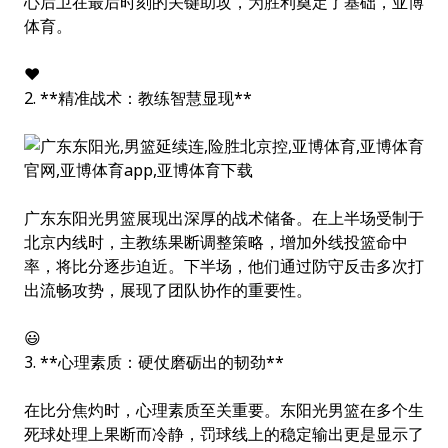
心后卫在最后时刻的关键助攻，为胜利奠定了基础，
亚博
体育
。
❤️
2. **精准战术：教练智慧显现**
广东东阳光男篮展现出深厚的战术储备。在上半场受制于
北京内线时，主教练果断调整策略，增加外线投篮命中
率，将比分逐步迫近。下半场，他们通过防守反击多次打
出流畅攻势，展现了团队协作的重要性。
😃
3. **心理素质：硬仗磨砺出的韧劲**
在比分焦灼时，心理素质至关重要。东阳光男篮在多个生
死球处理上果断而冷静，罚球线上的稳定输出更是显示了