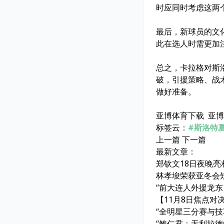
时应同时考虑这两
最后，新球员的文
此在选人时需更加
总之，卡拉格对斯
破，引援策略、战
做好准备。
亚博体育下载
亚博
标签云：
#斯洛特
上一篇
下一篇
最新文章：
郑钦文18日夜晚亮
林孝埈荣获亚冬会短
“前大连人外援龙
【11月8日焦点
“全明星三分赛与
“鲍仁君：无利拉