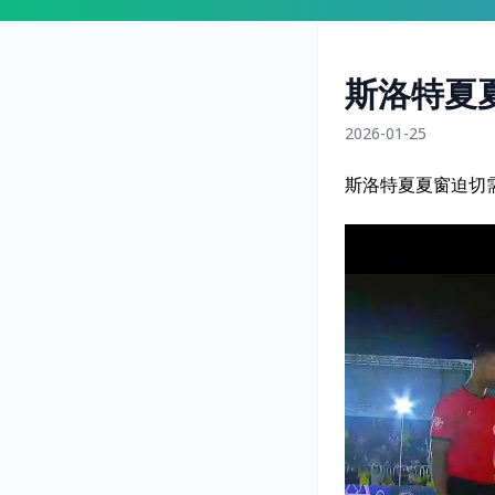
斯洛特夏
2026-01-25
斯洛特夏夏窗迫切需