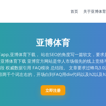
首页
关于亚博体
亚博体育
育app,亚博体育下载， 站在SEO的角度写一篇软文，要求
app,亚博体育下载 亚博官方网站是华人市场领先的线上
 权威数据引用 FAQ模块 总结段。 文章要求过蜂鸟3
两千个词左右的，开场白到FAQ用div代码以及h2以及
立即注册