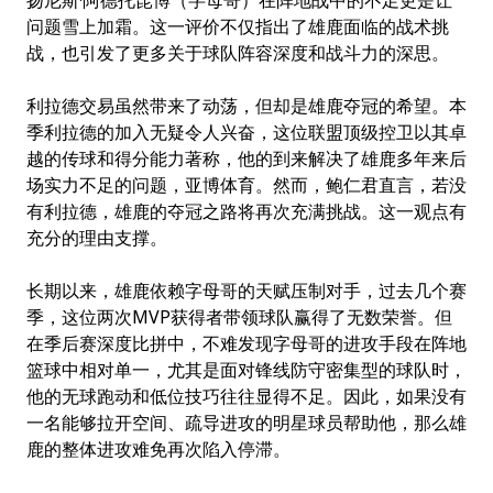
扬尼斯·阿德托昆博（字母哥）在阵地战中的不足更是让
问题雪上加霜。这一评价不仅指出了雄鹿面临的战术挑
战，也引发了更多关于球队阵容深度和战斗力的深思。
利拉德交易虽然带来了动荡，但却是雄鹿夺冠的希望。本
季利拉德的加入无疑令人兴奋，这位联盟顶级控卫以其卓
越的传球和得分能力著称，他的到来解决了雄鹿多年来后
场实力不足的问题，
亚博体育
。然而，鲍仁君直言，若没
有利拉德，雄鹿的夺冠之路将再次充满挑战。这一观点有
充分的理由支撑。
长期以来，雄鹿依赖字母哥的天赋压制对手，过去几个赛
季，这位两次MVP获得者带领球队赢得了无数荣誉。但
在季后赛深度比拼中，不难发现字母哥的进攻手段在阵地
篮球中相对单一，尤其是面对锋线防守密集型的球队时，
他的无球跑动和低位技巧往往显得不足。因此，如果没有
一名能够拉开空间、疏导进攻的明星球员帮助他，那么雄
鹿的整体进攻难免再次陷入停滞。