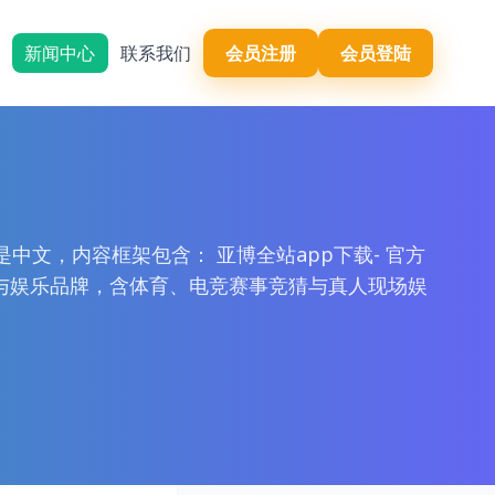
育
新闻中心
联系我们
会员注册
会员登陆
是中文，内容框架包含： 亚博全站app下载- 官方
竞猜与娱乐品牌，含体育、电竞赛事竞猜与真人现场娱