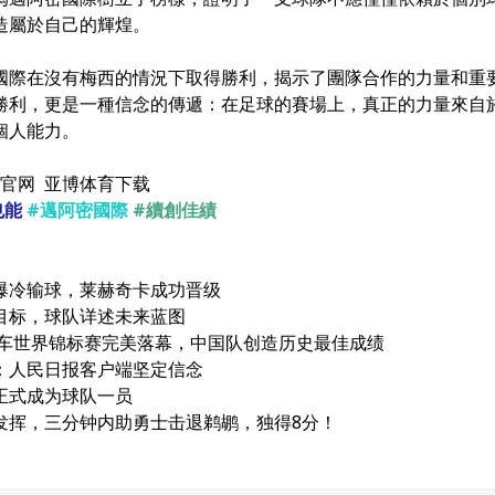
造屬於自己的輝煌。
國際在沒有梅西的情況下取得勝利，揭示了團隊合作的力量和重
勝利，更是一種信念的傳遞：在足球的賽場上，真正的力量來自
個人能力。
官网
亚博体育下载
也能
#邁阿密國際
#續創佳績
爆冷输球，莱赫奇卡成功晋级
目标，球队详述未来蓝图
自行车世界锦标赛完美落幕，中国队创造历史最佳成绩
：人民日报客户端坚定信念
正式成为球队一员
发挥，三分钟内助勇士击退鹈鹕，独得8分！