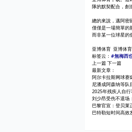
隊的默契配合，創
總的來說，邁阿密
僅僅是一場簡單的
而非某一位球星的
亚博体育
亚博体育
标签云：
#無梅西
上一篇
下一篇
最新文章：
阿尔卡拉斯网球赛
尼潘成阿森纳等队
2025年残疾人
刘少昂受伤不退场
巴黎官宣：登贝莱
巴特勒短时间高效