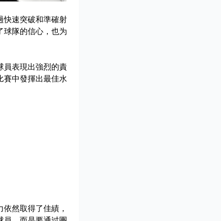
過快速突破和準確射
了球隊的信心，也为
球員表現出強烈的責
比賽中發揮出最佳水
力依然取得了佳績，
球員，而是要通过團