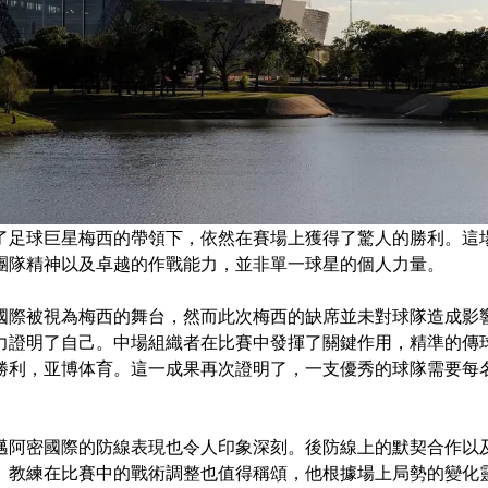
了足球巨星梅西的帶領下，依然在賽場上獲得了驚人的勝利。這
團隊精神以及卓越的作戰能力，並非單一球星的個人力量。
國際被視為梅西的舞台，然而此次梅西的缺席並未對球隊造成影
力證明了自己。中場組織者在比賽中發揮了關鍵作用，精準的傳
勝利，
亚博体育
。這一成果再次證明了，一支優秀的球隊需要每
邁阿密國際的防線表現也令人印象深刻。後防線上的默契合作以
。教練在比賽中的戰術調整也值得稱頌，他根據場上局勢的變化