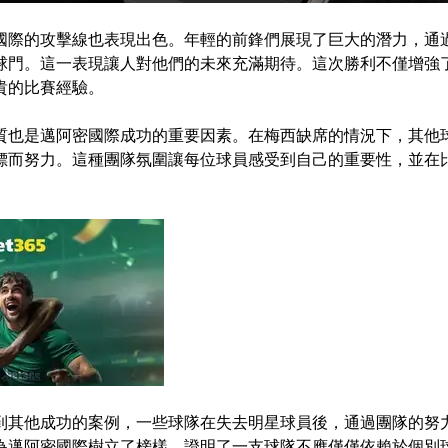
國際的攻擊線也表現出色。年輕的前鋒們展現了巨大的潛力，通
球門。這一表現讓人對他們的未來充滿期待。這次勝利不僅增強
貴的比賽經驗。
質也是邁阿密國際成功的重要因素。在梅西缺席的情況下，其他
標而努力。這種團隊氛圍讓每位球員感受到自己的重要性，並在
到其他成功的案例，一些球隊在失去明星球員後，通過團隊的努
為邁阿密國際樹立了榜樣，證明了一支球隊不應僅僅依賴於個別