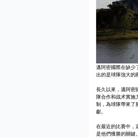
邁阿密國際在缺少
出的是球隊強大的
長久以來，邁阿密
隊合作和战术實施
制，為球隊帶來了
獻。
在最近的比賽中，
是他們獲勝的關鍵