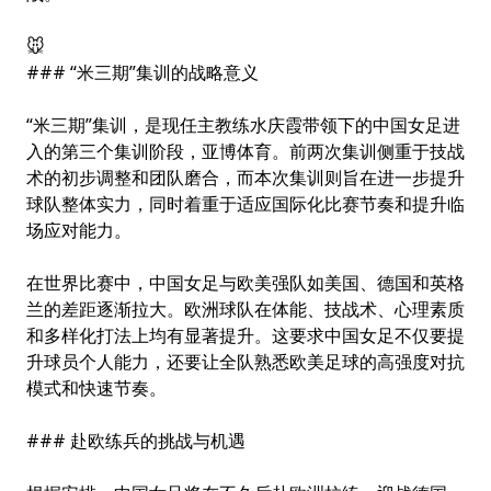
🐭
### “米三期”集训的战略意义
“米三期”集训，是现任主教练水庆霞带领下的中国女足进
入的第三个集训阶段，
亚博体育
。前两次集训侧重于技战
术的初步调整和团队磨合，而本次集训则旨在进一步提升
球队整体实力，同时着重于适应国际化比赛节奏和提升临
场应对能力。
在世界比赛中，中国女足与欧美强队如美国、德国和英格
兰的差距逐渐拉大。欧洲球队在体能、技战术、心理素质
和多样化打法上均有显著提升。这要求中国女足不仅要提
升球员个人能力，还要让全队熟悉欧美足球的高强度对抗
模式和快速节奏。
### 赴欧练兵的挑战与机遇