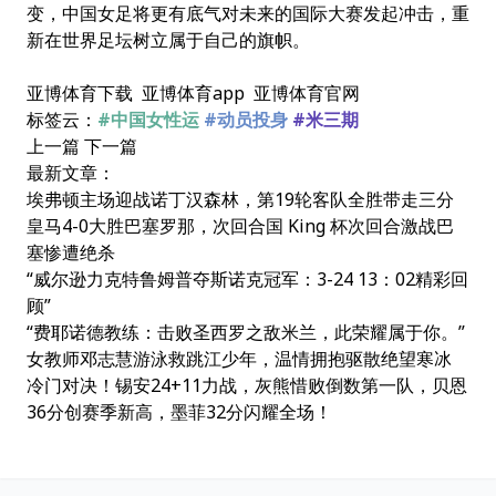
变，中国女足将更有底气对未来的国际大赛发起冲击，重
新在世界足坛树立属于自己的旗帜。
亚博体育下载
亚博体育app
亚博体育官网
标签云：
#中国女性运
#动员投身
#米三期
上一篇
下一篇
最新文章：
埃弗顿主场迎战诺丁汉森林，第19轮客队全胜带走三分
皇马4-0大胜巴塞罗那，次回合国 King 杯次回合激战巴
塞惨遭绝杀
“威尔逊力克特鲁姆普夺斯诺克冠军：3-24 13：02精彩回
顾”
“费耶诺德教练：击败圣西罗之敌米兰，此荣耀属于你。”
女教师邓志慧游泳救跳江少年，温情拥抱驱散绝望寒冰
冷门对决！锡安24+11力战，灰熊惜败倒数第一队，贝恩
36分创赛季新高，墨菲32分闪耀全场！