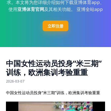
求。本文将为您详细介绍如何下载亚博体育app、
使用
亚博体育官网
及其相关功能。 亚博全站app
立即注册
中国女性运动员投身“米三期”
训练，欧洲集训考验重重
2026-03-07
中国女性运动员投身“米三期”训练，欧洲集训考验重重