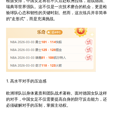
根据安排，中国女足将在不久后赴欧洲拉练，迎战德国、
瑞典等世界强队。这不仅是一次技术磨合的机会，更是检
验球队心态和韧性的关键时刻。然而，这次练兵并非简单
的“走形式”，而是充满挑战。
1. 高水平对手的压迫感
欧洲球队以身体素质和团队战术著称。面对德国女队这样
的对手，中国女足不仅需要提高自身的防守反击能力，还
必须破解对手的压制，掌握主动权。