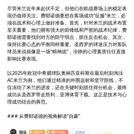
尽管米兰近年来起伏不定，但他们在欧战赛场上的稳定表
现仍值得关注。费耶诺德要想在客场成功“征服”米兰，必
须在战术和心理上做好准备。首先，针对米兰的战术布置
至关重要，他们拥有强大的前锋线和严密的战术纪律，费
耶诺德需要找到对方的防守弱点，抓住反击机会。其次，
保持比赛心态的平衡同样重要。圣西罗的球迷压力对客队
球员来说就像是一场“精神战”，冷静的心理素质往往直接
影响比赛表现。
以2025年欧冠中希腊球队奥林匹亚科斯在最后时刻淘汰
AC米兰为例，他们通过精准的外围远射和坚守防线，不
仅冻结了米兰的进攻，还在关键时刻抓住得分机会，最终
成功从圣西罗带走胜利，
亚博体育下载
。这正是技术与心
理成功结合的典范。
### 从费耶诺德的视角解读“自豪”