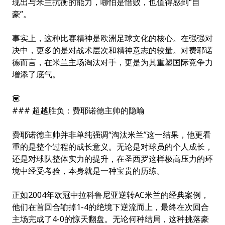
现出与米兰抗衡的能力，哪怕是惜败，也值得感到“自
豪”。
事实上，这种比赛精神是欧洲足球文化的核心。在强强对
决中，更多的是对战术层次和精神意志的较量。对费耶诺
德而言，在米兰主场淘汰对手，更是为其重塑国际竞争力
增添了底气。
💟
### 超越胜负：费耶诺德主帅的隐喻
费耶诺德主帅并非单纯强调“淘汰米兰”这一结果，他更看
重的是整个过程的成长意义。无论是对球员的个人成长，
还是对球队整体实力的提升，在圣西罗这样极高压力的环
境中经受考验，本身就是一种宝贵的历练。
正如2004年欧冠中拉科鲁尼亚逆转AC米兰的经典案例，
他们在首回合输掉1-4的绝境下逆流而上，最终在次回合
主场完成了4-0的惊天翻盘。无论何种结局，这种挑落豪