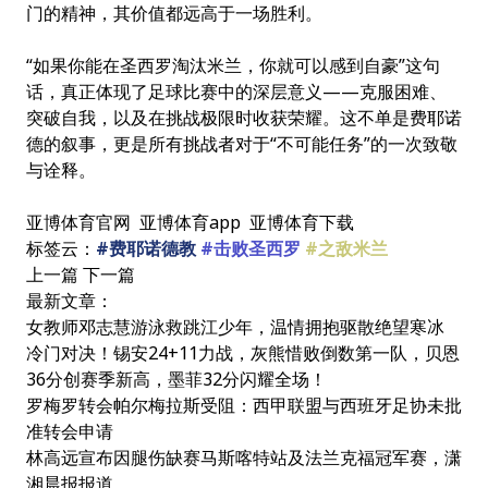
门的精神，其价值都远高于一场胜利。
“如果你能在圣西罗淘汰米兰，你就可以感到自豪”这句
话，真正体现了足球比赛中的深层意义——克服困难、
突破自我，以及在挑战极限时收获荣耀。这不单是费耶诺
德的叙事，更是所有挑战者对于“不可能任务”的一次致敬
与诠释。
亚博体育官网
亚博体育app
亚博体育下载
标签云：
#费耶诺德教
#击败圣西罗
#之敌米兰
上一篇
下一篇
最新文章：
女教师邓志慧游泳救跳江少年，温情拥抱驱散绝望寒冰
冷门对决！锡安24+11力战，灰熊惜败倒数第一队，贝恩
36分创赛季新高，墨菲32分闪耀全场！
罗梅罗转会帕尔梅拉斯受阻：西甲联盟与西班牙足协未批
准转会申请
林高远宣布因腿伤缺赛马斯喀特站及法兰克福冠军赛，潇
湘晨报报道。