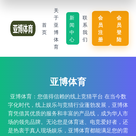
关
于
新
联
会
会
首
亚
闻
系
员
员
页
博
中
我
注
登
体
心
们
册
陆
育
亚博体育
亚博体育：您值得信赖的线上竞猜平台 在当今数
字化时代，线上娱乐与竞猜行业蓬勃发展，亚博体
育凭借其优质的服务和丰富的产品线，成为华人市
场的领先品牌。无论您是体育迷、电竞爱好者，还
是热衷于真人现场娱乐，亚博体育都能满足您的需