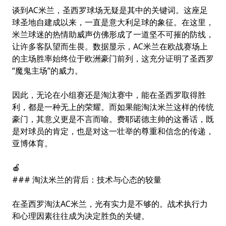
谈到AC米兰，圣西罗球场无疑是其中的关键词。这座足
球圣地自建成以来，一直是意大利足球的象征。在这里，
米兰球迷的热情助威声仿佛形成了一道坚不可摧的防线，
让许多客队望而生畏。数据显示，AC米兰在欧战赛场上
的主场胜率始终位于欧洲豪门前列，这充分证明了圣西罗
“魔鬼主场”的威力。
因此，无论在小组赛还是淘汰赛中，能在圣西罗取得胜
利，都是一种无上的荣耀。而如果能淘汰米兰这样的传统
豪门，其意义更是不言而喻。费耶诺德主帅的这番话，既
是对球员的肯定，也是对这一壮举的尊重和信念的传递，
亚博体育
。
🍎
### 淘汰米兰的背后：技术与心态的较量
在圣西罗淘汰AC米兰，光有实力是不够的。战术执行力
和心理因素往往成为决定胜负的关键。