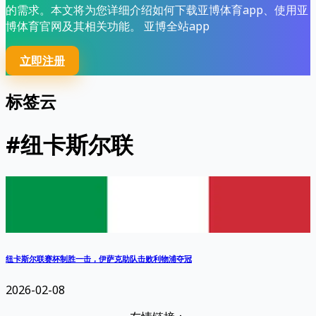
的需求。本文将为您详细介绍如何下载亚博体育app、使用亚
博体育官网及其相关功能。 亚博全站app
立即注册
标签云
#纽卡斯尔联
纽卡斯尔联赛杯制胜一击，伊萨克助队击败利物浦夺冠
2026-02-08