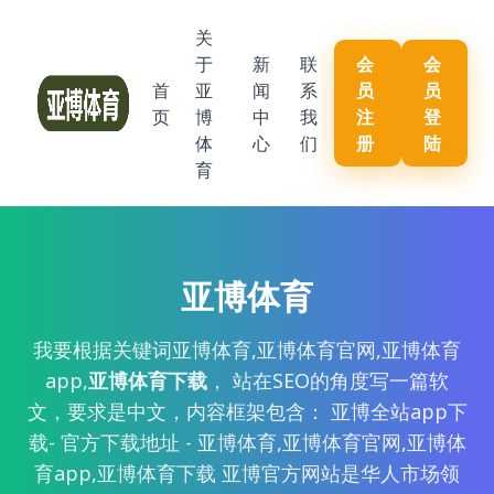
关
于
新
联
会
会
首
亚
闻
系
员
员
页
博
中
我
注
登
体
心
们
册
陆
育
亚博体育
我要根据关键词亚博体育,亚博体育官网,亚博体育
app,
亚博体育下载
， 站在SEO的角度写一篇软
文，要求是中文，内容框架包含： 亚博全站app下
载- 官方下载地址 - 亚博体育,亚博体育官网,亚博体
育app,亚博体育下载 亚博官方网站是华人市场领