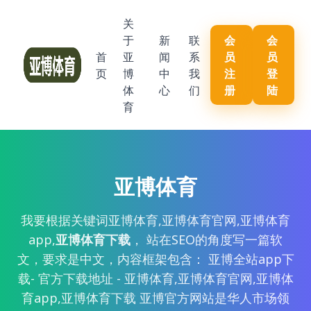
关
于
新
联
会
会
首
亚
闻
系
员
员
页
博
中
我
注
登
体
心
们
册
陆
育
亚博体育
我要根据关键词亚博体育,亚博体育官网,亚博体育
app,
亚博体育下载
， 站在SEO的角度写一篇软
文，要求是中文，内容框架包含： 亚博全站app下
载- 官方下载地址 - 亚博体育,亚博体育官网,亚博体
育app,亚博体育下载 亚博官方网站是华人市场领