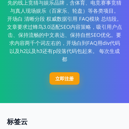
先的线上竞猜与娱乐品牌，含体育、电竞赛事竞猜
与真人现场娱乐（百家乐、轮盘）等各类项目。
开场白 清晰分段 权威数据引用 FAQ模块 总结段。
文章要求过蜂鸟3.0适配SEO内容策略，吸引用户点
击、保持流畅的中文表达、保持自然SEO优化。要
求内容两千个词左右的，开场白到FAQ用div代码
以及h2以及h3还有p段落代码包起来。 每次生成
都
立即注册
标签云