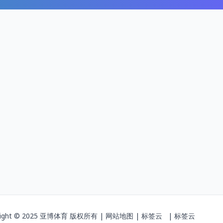
ight © 2025
亚博体育
版权所有 |
网站地图
|
标签云
|
标签云