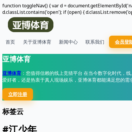
function toggleNav() { var d = document.getElementById('nav
d.classList.contains('open'); if (open) { d.classList.remove('op
首页
关于亚博体育
新闻中心
联系我们
会员登
亚博体育
亚博体育
：您值得信赖的线上竞猜平台 在当今数字化时代，
爱好者，还是热衷于真人现场娱乐，亚博体育都能满足您的需求
立即注册
标签云
#江少年