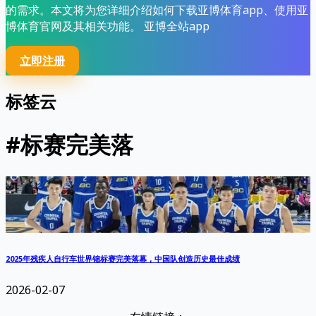
的需求。本文将为您详细介绍如何下载亚博体育app、使用亚
博体育官网及其相关功能。 亚博全站app
立即注册
标签云
#标赛完美落
2025年残疾人自行车世界锦标赛完美落幕，中国队创造历史最佳成绩
2026-02-07