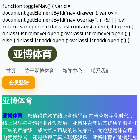
function toggleNav() { var d =
document.getElementById('nav-drawer'); var ov =
document.getElementById('nav-overlay'); if (!d || !ov)
return; var open = d.classList.contains('open'); if (open) {
d.classList.remove('open'); ov.classList.remove('open'); }
else { d.classList.add('open'); ov.classList.add('open'); } }
首页
关于亚博体育
新闻中心
联系我们
会员登陆
亚博体育
亚博体育
：您值得信赖的线上竞猜平台 在当今数字化时代，
线上娱乐与竞猜行业蓬勃发展，亚博体育凭借其优质的服务和
丰富的产品线，成为华人市场的领先品牌。无论您是体育迷、
电竞爱好者，还是热衷于真人现场娱乐，亚博体育都能满足您