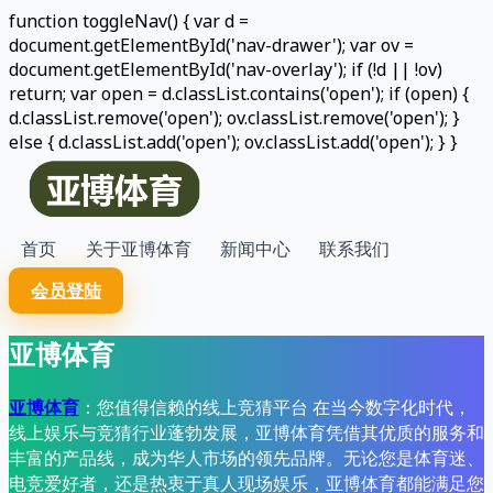
function toggleNav() { var d =
document.getElementById('nav-drawer'); var ov =
document.getElementById('nav-overlay'); if (!d || !ov)
return; var open = d.classList.contains('open'); if (open) {
d.classList.remove('open'); ov.classList.remove('open'); }
else { d.classList.add('open'); ov.classList.add('open'); } }
首页
关于亚博体育
新闻中心
联系我们
会员登陆
亚博体育
亚博体育
：您值得信赖的线上竞猜平台 在当今数字化时代，
线上娱乐与竞猜行业蓬勃发展，亚博体育凭借其优质的服务和
丰富的产品线，成为华人市场的领先品牌。无论您是体育迷、
电竞爱好者，还是热衷于真人现场娱乐，亚博体育都能满足您