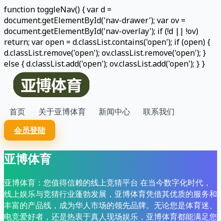
function toggleNav() { var d =
document.getElementById('nav-drawer'); var ov =
document.getElementById('nav-overlay'); if (!d || !ov)
return; var open = d.classList.contains('open'); if (open) {
d.classList.remove('open'); ov.classList.remove('open'); }
else { d.classList.add('open'); ov.classList.add('open'); } }
首页
关于亚博体育
新闻中心
联系我们
会员登陆
亚博体育
亚博体育：您值得信赖的线上竞猜平台 在当今数字化时代，
线上娱乐与竞猜行业蓬勃发展，亚博体育凭借其优质的服务和
丰富的产品线，成为华人市场的领先品牌。无论您是体育迷、
电竞爱好者，还是热衷于真人现场娱乐，亚博体育都能满足您