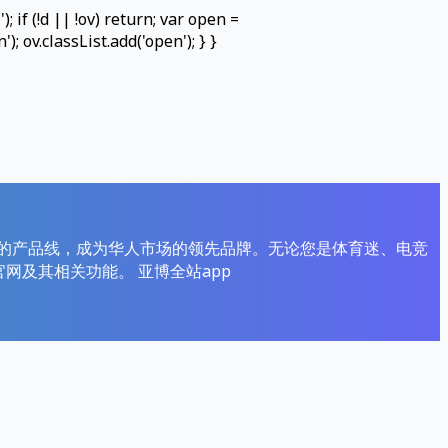
if (!d || !ov) return; var open =
); ov.classList.add('open'); } }
的产品线，成为华人市场的领先品牌。无论您是体育迷、电竞
网及其相关功能。 亚博全站app