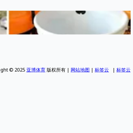
ight © 2025
亚博体育
版权所有 |
网站地图
|
标签云
|
标签云