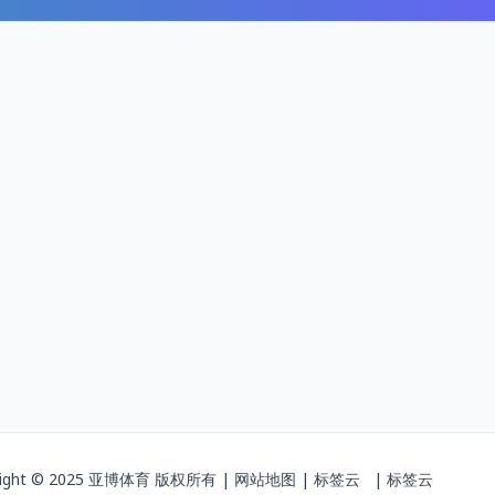
ight © 2025
亚博体育
版权所有 |
网站地图
|
标签云
|
标签云