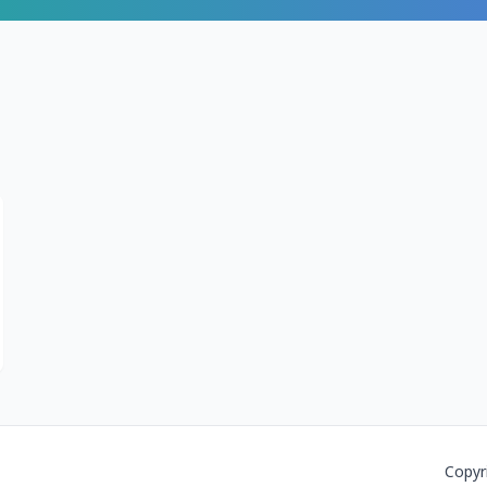
Copyr