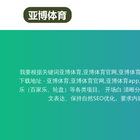
我要根据关键词亚博体育,亚博体育官网,亚博体育a
下载地址 - 亚博体育,亚博体育官网,亚博体育
乐（百家乐、轮盘）等各类项目。 开场白 清晰分段
文表达、保持自然SEO优化。要求内容