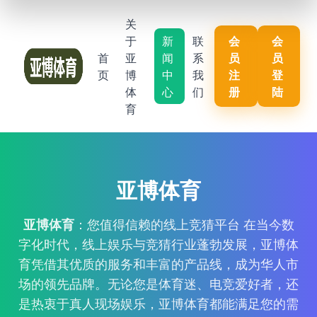
关
于
新
联
会
会
首
亚
闻
系
员
员
页
博
中
我
注
登
体
心
们
册
陆
育
亚博体育
亚博体育
：您值得信赖的线上竞猜平台 在当今数
字化时代，线上娱乐与竞猜行业蓬勃发展，亚博体
育凭借其优质的服务和丰富的产品线，成为华人市
场的领先品牌。无论您是体育迷、电竞爱好者，还
是热衷于真人现场娱乐，亚博体育都能满足您的需