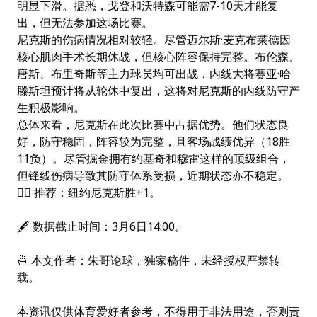
明显下滑。据悉，戈登和沃特森可能需7-10天才能复
出，但无法参加这场比赛。
尼克斯的伤病情况相对较轻。尽管迈尔斯·麦克布莱德因
核心肌肉手术长期休战，但核心阵容保持完整。布伦森、
唐斯、布里奇斯等主力球员均可出战，内线大将赛亚·哈
滕斯坦预计将从轮休中复出，这将对尼克斯的内线防守产
生积极影响。
总体来看，尼克斯在此次比赛中占据优势。他们状态良
好，防守稳固，阵容较为完整，且客场战绩优异（18胜
11负）。尽管掘金拥有约基奇和穆雷这样的顶级组合，
但锋线伤病导致其防守体系受损，近期状态亦不稳定。
😮‍💨 推荐：纽约尼克斯胜+1。
🖋️ 数据截止时间：3月6日14:00。
🍜 本文作者：朱哥论球，独家稿件，未经授权严禁转
载。
本资讯仅供体育爱好者参考，不得用于非法用途，否则责